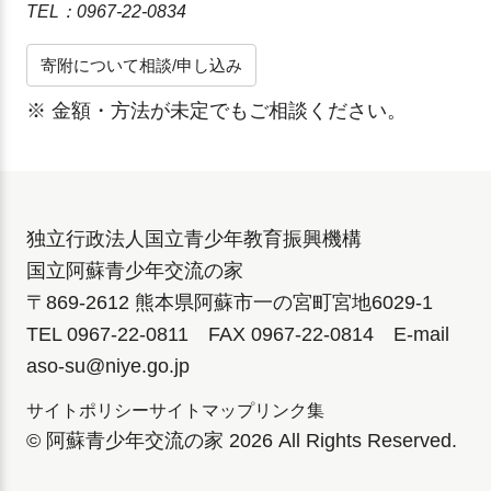
TEL：
0967‑22‑0834
寄附について相談/申し込み
※ 金額・方法が未定でもご相談ください。
独立行政法人国立青少年教育振興機構
国立阿蘇青少年交流の家
〒869-2612 熊本県阿蘇市一の宮町宮地6029-1
TEL 0967-22-0811 FAX 0967-22-0814 E-mail
aso-su@niye.go.jp
サイトポリシー
サイトマップ
リンク集
© 阿蘇青少年交流の家 2026 All Rights Reserved.