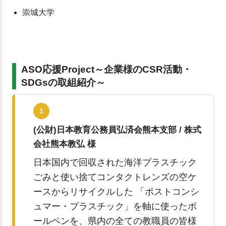
崇城大学
ASO応援Project～企業様のCSR活動・
SDGsの取組紹介～
1
(公財)日本教育公務員弘済会熊本支部 / 株式
会社熊本教弘 様
日本国内で回収された海洋プラスチック
ごみと使い捨てコンタクトレンズの空ケ
ースからリサイクルした 「ポストコンシ
ュマー・プラスチック」を軸に使ったボ
ールペンを、県内の全ての教職員の皆様