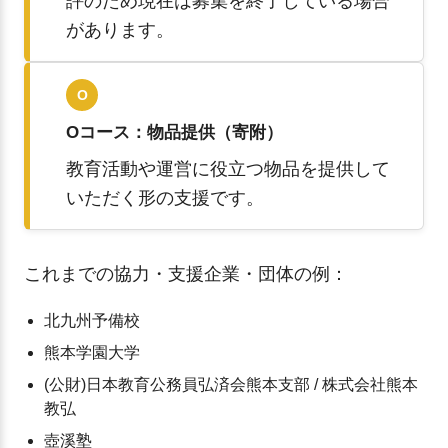
評のため現在は募集を終了している場合
があります。
O
Oコース：物品提供（寄附）
教育活動や運営に役立つ物品を提供して
いただく形の支援です。
これまでの協力・支援企業・団体の例：
北九州予備校
熊本学園大学
(公財)日本教育公務員弘済会熊本支部 / 株式会社熊本
教弘
壺溪塾